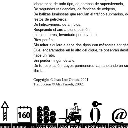
laboratorios de todo tipo, de campos de supervivencia,
De segundas residencias, de fábricas de oxigeno,
De balizas luminosas que regulan el tráfico submarino, d
restos de petroleros,
De hidroaviones, de anfibios,
Respirando el aire a pleno pulmón,
Incluso corres, levantado por el viento,
Ríes por fin,
Sin mirar siquiera a esos dos tipos con máscaras antigá
Que, encaramados en lo alto del dique, te observan des
hace un rato,
Sin perder ningún detalle,
De tu respiración, cuyos pormenores van anotando en su
libreta.
Copyright © Jean-Luc Outers, 2001
Traducción © Alix Parodi, 2002.