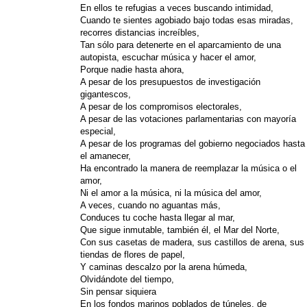
En ellos te refugias a veces buscando intimidad,
Cuando te sientes agobiado bajo todas esas miradas,
recorres distancias increíbles,
Tan sólo para detenerte en el aparcamiento de una
autopista, escuchar música y hacer el amor,
Porque nadie hasta ahora,
A pesar de los presupuestos de investigación
gigantescos,
A pesar de los compromisos electorales,
A pesar de las votaciones parlamentarias con mayoría
especial,
A pesar de los programas del gobierno negociados hasta
el amanecer,
Ha encontrado la manera de reemplazar la música o el
amor,
Ni el amor a la música, ni la música del amor,
A veces, cuando no aguantas más,
Conduces tu coche hasta llegar al mar,
Que sigue inmutable, también él, el Mar del Norte,
Con sus casetas de madera, sus castillos de arena, sus
tiendas de flores de papel,
Y caminas descalzo por la arena húmeda,
Olvidándote del tiempo,
Sin pensar siquiera
En los fondos marinos poblados de túneles, de