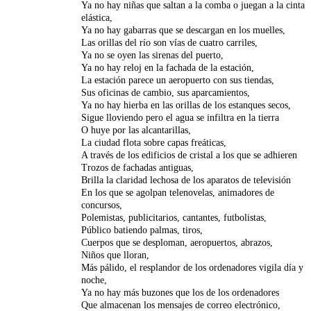
Ya no hay niñas que saltan a la comba o juegan a la cinta
elástica,
Ya no hay gabarras que se descargan en los muelles,
Las orillas del río son vías de cuatro carriles,
Ya no se oyen las sirenas del puerto,
Ya no hay reloj en la fachada de la estación,
La estación parece un aeropuerto con sus tiendas,
Sus oficinas de cambio, sus aparcamientos,
Ya no hay hierba en las orillas de los estanques secos,
Sigue lloviendo pero el agua se infiltra en la tierra
O huye por las alcantarillas,
La ciudad flota sobre capas freáticas,
A través de los edificios de cristal a los que se adhieren
Trozos de fachadas antiguas,
Brilla la claridad lechosa de los aparatos de televisión
En los que se agolpan telenovelas, animadores de
concursos,
Polemistas, publicitarios, cantantes, futbolistas,
Público batiendo palmas, tiros,
Cuerpos que se desploman, aeropuertos, abrazos,
Niños que lloran,
Más pálido, el resplandor de los ordenadores vigila día y
noche,
Ya no hay más buzones que los de los ordenadores
Que almacenan los mensajes de correo electrónico,