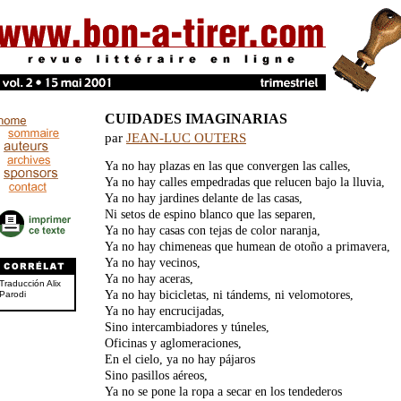
CUIDADES IMAGINARIAS
par
JEAN-LUC OUTERS
Ya no hay plazas en las que convergen las calles,
Ya no hay calles empedradas que relucen bajo la lluvia,
Ya no hay jardines delante de las casas,
Ni setos de espino blanco que las separen,
Ya no hay casas con tejas de color naranja,
Ya no hay chimeneas que humean de otoño a primavera,
Ya no hay vecinos,
Ya no hay aceras,
Traducción Alix
Ya no hay bicicletas, ni tándems, ni velomotores,
Parodi
Ya no hay encrucijadas,
Sino intercambiadores y túneles,
Oficinas y aglomeraciones,
En el cielo, ya no hay pájaros
Sino pasillos aéreos,
Ya no se pone la ropa a secar en los tendederos