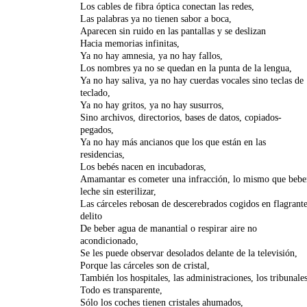
Los cables de fibra óptica conectan las redes,
Las palabras ya no tienen sabor a boca,
Aparecen sin ruido en las pantallas y se deslizan
Hacia memorias infinitas,
Ya no hay amnesia, ya no hay fallos,
Los nombres ya no se quedan en la punta de la lengua,
Ya no hay saliva, ya no hay cuerdas vocales sino teclas de
teclado,
Ya no hay gritos, ya no hay susurros,
Sino archivos, directorios, bases de datos, copiados-
pegados,
Ya no hay más ancianos que los que están en las
residencias,
Los bebés nacen en incubadoras,
Amamantar es cometer una infracción, lo mismo que bebe
leche sin esterilizar,
Las cárceles rebosan de descerebrados cogidos en flagrant
delito
De beber agua de manantial o respirar aire no
acondicionado,
Se les puede observar desolados delante de la televisión,
Porque las cárceles son de cristal,
También los hospitales, las administraciones, los tribunales
Todo es transparente,
Sólo los coches tienen cristales ahumados,