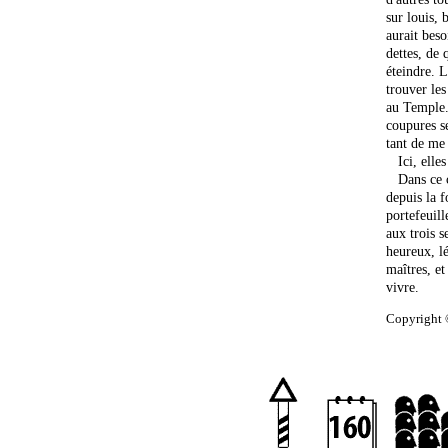
sur louis, 
aurait beso
dettes, de 
éteindre. L
trouver les
au Temple. 
coupures se
tant de me 
Ici, elles 
Dans ce cof
depuis la 
portefeuill
aux trois s
heureux, l
maîtres, et
vivre.
Copyright 